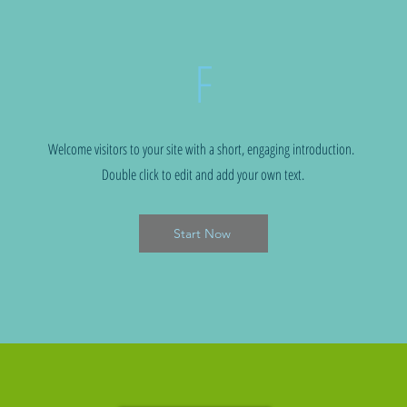
F
Welcome visitors to your site with a short, engaging introduction.
Double click to edit and add your own text.
Start Now