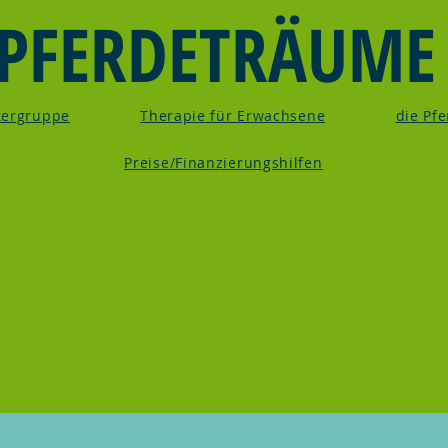
PFERDETRÄUME
itergruppe
Therapie für Erwachsene
die Pf
Preise/Finanzierungshilfen